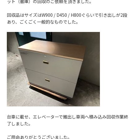
ット（書庫）の回収のご依頼を頂きました。
回収品はサイズは
W900 / D450 / H800ぐらいで引き出しが2段
あり、ごくごく一般的なものでした。
台車に載せ、エレベーターで搬出し車両へ積み込み回収作業終
了しました。
ご用命ありがとうございました。