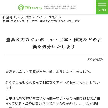
MENU
株式会社 リサイクルプラン HOME
>
ブログ
>
豊島区内のダンボール・古本・雑誌などの古紙を処分いたします
豊島区内のダンボール・古本・雑誌などの古
紙を処分いたします
2024/01/09
最近ではネット通販が当たり前のようになってきました。
かくゆう私もどんどん便利になるネット通販をよく利用してい
ます。
日中は仕事で買い物にいく時間がない・夜の時間ではお店が閉
まっている・単純に買い物に出かけるのが面倒、、、など理由