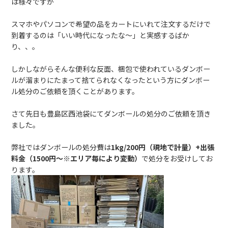
は様々ですが
スマホやパソコンで希望の品をカートにいれて注文するだけで
到着するのは「いい時代になったな～」と実感するばか
り、、。
しかしながらそんな便利な反面、梱包で使われているダンボー
ルが溜まりにたまって捨てられなくなったという方にダンボー
ル処分のご依頼を頂くことがあります。
さて先日も豊島区西池袋にてダンボールの処分のご依頼を頂き
ました。
弊社ではダンボールの処分費は
1kg/200円（現地で計量）+出張
料金（1500円～※エリア毎により変動）
で処分をお受けしてお
ります。