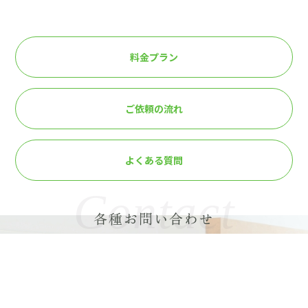
料金プラン
ご依頼の流れ
よくある質問
Contact
各種お問い合わせ
不用品回収のご用命や、
便利屋サービスについてなど
まずはお気軽にご相談ください！