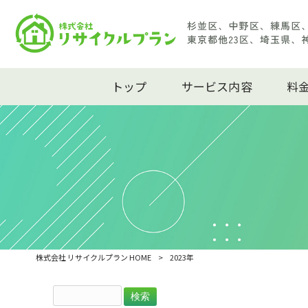
トップ
サービス内容
料
株式会社 リサイクルプラン HOME
>
2023年