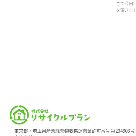
さて今回
を頂きま
東京都・埼玉県産業廃棄物収集運搬業許可番号 第234903号