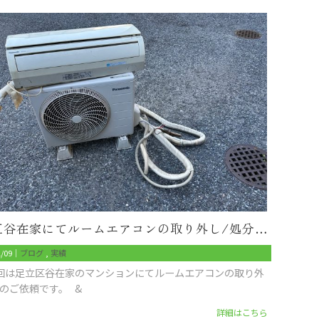
足立区谷在家にてルームエアコンの取り外し/処分のご依頼
1/09｜
ブログ
実績
回は足立区谷在家のマンションにてルームエアコンの取り外
分のご依頼です。 &
詳細はこちら