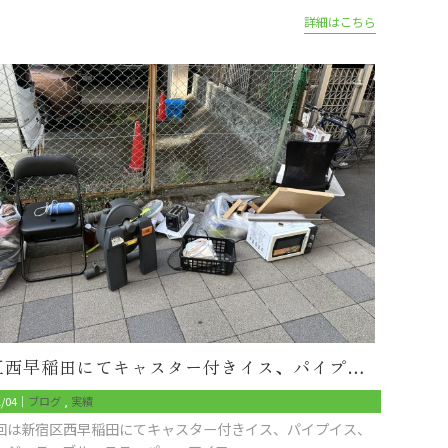
詳細はこちら
新宿区西早稲田にてキャスター付きイス、パイプイス、電子レンジ、テーブル、ステッパー、アイロン、トースター、ドライヤーなどを回収
1/04｜
ブログ
実績
回は新宿区西早稲田にてキャスター付きイス、パイプイス、