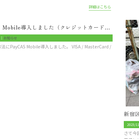
詳細はこちら
PayCAS Mobile導入しました（クレジットカード、QRコード決済に対応）
4｜
お知らせ
PayCAS Mobile導入しました。 VISA / MasterCard /
2023/1
さて今