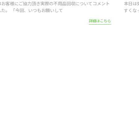
はお客様にご協力頂き実際の不用品回収についてコメント
本日は
した。 「今回、いつもお願いして
すくな
詳細はこちら