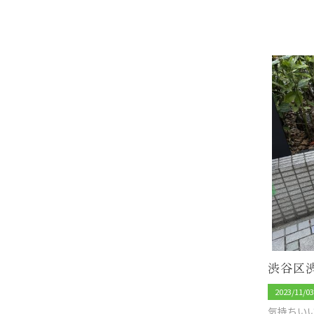
2023/11/0
気持ちい