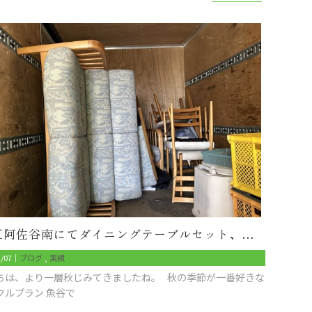
杉並区阿佐谷南にてダイニングテーブルセット、座卓、応接セット、金庫、収納棚、ソファなどの回収
1/07｜
ブログ
実績
ちは、より一層秋じみてきましたね。 秋の季節が一番好きな
クルプラン 魚谷で