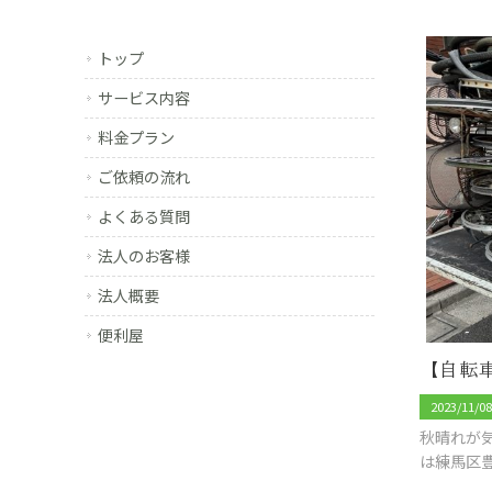
トップ
サービス内容
料金プラン
ご依頼の流れ
よくある質問
法人のお客様
法人概要
便利屋
2023/11/0
秋晴れが
は練馬区