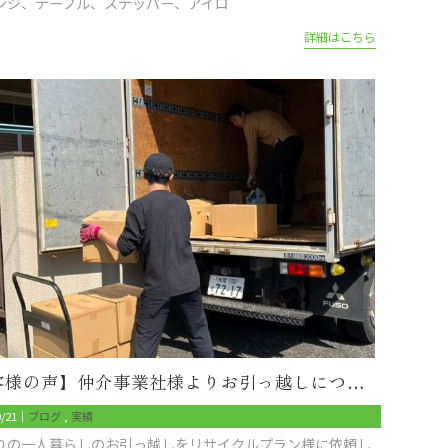
ンジ、テーブル、ステッパー、アイロ
詳細はこちら
【お客様の声】仲介事業社様よりお引っ越しについて
0/21｜
ブログ
実績
りの一人暮らしのお引っ越しをリサイクルプラン様に依頼し