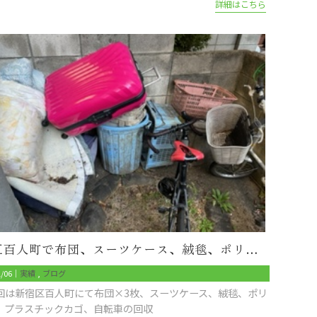
詳細はこちら
新宿区百人町で布団、スーツケース、絨毯、ポリバケツ、自転車の回収をしました
1/06｜
実績
ブログ
回は新宿区百人町にて布団×3枚、スーツケース、絨毯、ポリ
、プラスチックカゴ、自転車の回収