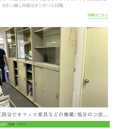
。お引っ越し内容はダンボール10箱
詳細はこちら
新宿区四谷でオフィス家具などの廃棄/処分のご依頼でした
9/26｜
実績
ブログ