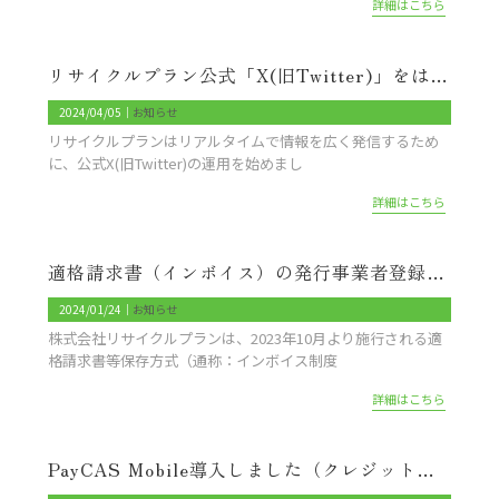
詳細はこちら
リサイクルプラン公式「X(旧Twitter)」をはじめました。
2024/04/05｜
お知らせ
リサイクルプランはリアルタイムで情報を広く発信するため
に、公式X(旧Twitter)の運用を始めまし
詳細はこちら
適格請求書（インボイス）の発行事業者登録番号のお知らせ
2024/01/24｜
お知らせ
株式会社リサイクルプランは、2023年10月より施行される適
格請求書等保存方式（通称：インボイス制度
詳細はこちら
PayCAS Mobile導入しました（クレジットカード、QRコード決済に対応）